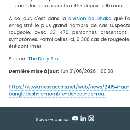
parmi les cas suspects à 495 depuis le 15 mars.
À ce jour, c'est dans la
division de Dhaka
que l'
enregistré le plus grand nombre de cas suspect
rougeole, avec 33 470 personnes présentant
symptômes. Parmi celles-ci, 6 306 cas de rougeole
été confirmés.
Source :
The Daily Star
Dernière mise à jour
lun 01/06/2026 - 00:00
https://www.mesvaccins.net/web/news/24154-au-
bangladesh-le-nombre-de-cas-de-rou…
Suivez-nous sur