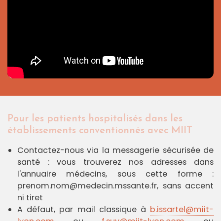
Pour les patients hospitalisés dans les
établissements conventionnés avec MIIT
Contactez-nous via la messagerie sécurisée de
santé : vous trouverez nos adresses dans
l'annuaire médecins, sous cette forme :
prenom.nom@medecin.mssante.fr, sans accent
ni tiret
A défaut, par mail classique à
b.issartel@miit-