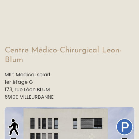
Centre Médico-Chirurgical Leon-
Blum
MIIT Médical selarl
1er étage G
173, rue Léon BLUM
69100 VILLEURBANNE