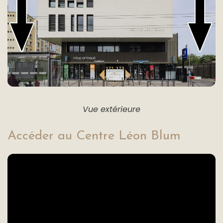
Vue extérieure
Accéder au Centre Léon Blum