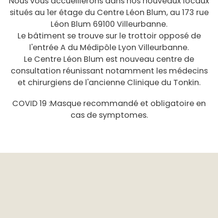
Nous vous accueillerons dans nos nouveaux locaux
situés au 1er étage du Centre Léon Blum, au 173 rue
Léon Blum 69100 Villeurbanne.
Le bâtiment se trouve sur le trottoir opposé de
l'entrée A du Médipôle Lyon Villeurbanne.
Le Centre Léon Blum est nouveau centre de
consultation réunissant notamment les médecins
et chirurgiens de l'ancienne Clinique du Tonkin.
COVID 19 :Masque recommandé et obligatoire en
cas de symptomes.