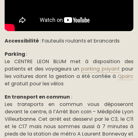
Accessibilité
: Fauteuils roulants et brancards
Parking
:
Le CENTRE LEON BLUM met à disposition des
patients et des voyageurs un
parking payant
pour
les voitures dont la gestion a été confiée à
Qparc
et gratuit pour les vélos
En transport en commun
:
Les transports en commun vous déposeront
devant le centre, à l’Arrêt Bon coin – Médipôle Lyon
Villeurbanne. Cet arrêt est desservi par le C3, le C11
et le C17 mais nous sommes aussi à 7 minutes à
pieds de la station de métro A Laurent Bonnevay et