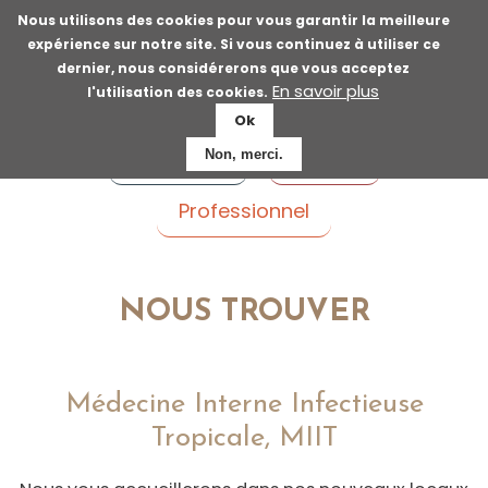
Aller
Nous utilisons des cookies pour vous garantir la meilleure
au
expérience sur notre site. Si vous continuez à utiliser ce
contenu
dernier, nous considérerons que vous acceptez
principal
En savoir plus
l'utilisation des cookies.
Ok
Voyageur
Patient
Non, merci.
Professionnel
NOUS TROUVER
Médecine Interne Infectieuse
Tropicale, MIIT