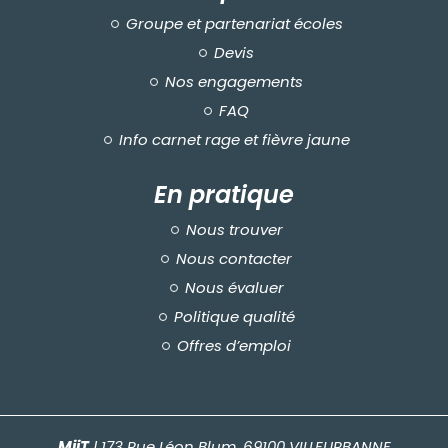
Groupe et partenariat écoles
Devis
Nos engagements
FAQ
Info carnet rage et fièvre jaune
En pratique
Nous trouver
Nous contacter
Nous évaluer
Politique qualité
Offres d’emploi
MiiT
| 173 Rue Léon Blum, 69100 VILLEURBANNE