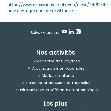
https://www.mesvaccins.net/web/news/24162-itali
cas-de-rage-canine-a-vittorio-…
Suivez-nous sur
Nos activités
Médecine des Voyages
Vaccinations Internationales
Médecine Interne
Maladies Infectieuses et tropicales
Unité Mobile des Référents en Infectiologie
Les plus